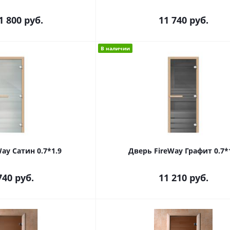
1 800 руб.
11 740
руб.
В наличии
ay Сатин 0.7*1.9
Дверь FireWay Графит 0.7*
740
руб.
11 210
руб.