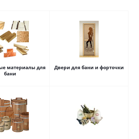
ые материалы для
Двери для бани и форточки
бани