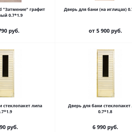
 "Затмение" графит
Дверь для бани (на иглицах) 0.
ый 0.7*1.9
790
руб.
от
5 900 руб.
и стеклопакет липа
Дверь для бани стеклопакет
.7*1.9
0.7*1.8
990
руб.
6 990
руб.