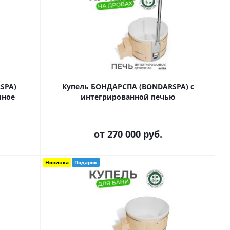
SPA)
Купель БОНДАРСПА (BONDARSPA) с
лное
интегрированной печью
от
270 000 руб.
Новинка
Подарок