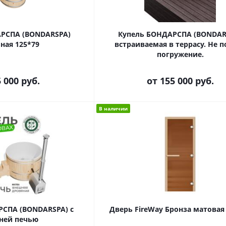
РСПА (BONDARSPA)
Купель БОНДАРСПА (BONDAR
ная 125*79
встраиваемая в террасу. Не п
погружение.
 000 руб.
от
155 000 руб.
В наличии
СПА (BONDARSPA) с
Дверь FireWay Бронза матовая 
ней печью