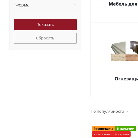
Мебель для
Форма
Сбросить
Огнезащ
По популярности
Распродажа
В наличии
в магазине г. Кострома