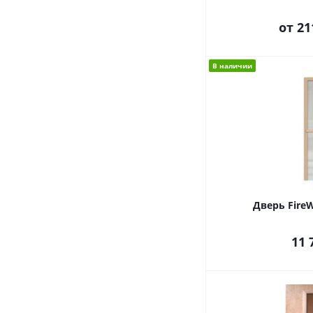
от
21
В наличии
Дверь FireW
11 