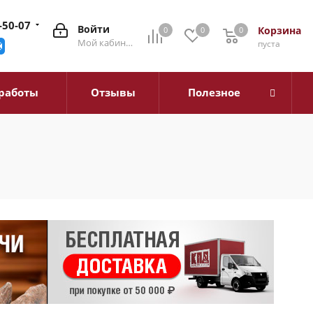
-50-07
Войти
Корзина
0
0
0
0
Мой кабинет
пуста
работы
Отзывы
Полезное