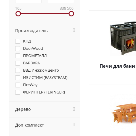
105
338 500
Производитель
КПД
DoorWood
ПРОМЕТАЛЛ
ВАРВАРА
Печи для бани
ВВД Инжкомцентр
ИЗИСТИМ (EASYSTEAM)
FireWay
ФЕРИНГЕР (FERINGER)
Дерево
Доп комплект