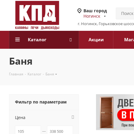
Ваш город
Ногинск
г. Ногинск, Горьковское шоссе
Каталог
Акции
Маг
Баня
Главная
-
Каталог
-
Баня
Фильтр по параметрам
Цена