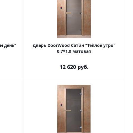
й день"
Дверь DoorWood Сатин "Теплое утро"
0.7*1.9 матовая
12 620
руб.