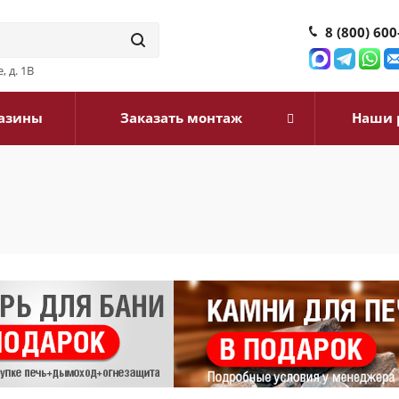
8 (800) 600
, д. 1В
азины
Заказать монтаж
Наши 