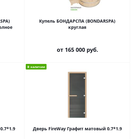
SPA)
Купель БОНДАРСПА (BONDARSPA)
олное
круглая
от
165 000 руб.
В наличии
0.7*1.9
Дверь FireWay Графит матовый 0.7*1.9