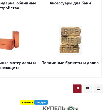
ондарка, обливные
Аксессуары для бани
стройства
ьные материалы и
Топливные брикеты и дрова
гнезащита
Новинка
Подарок