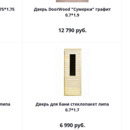
75*1.75
Дверь DoorWood "Сумерки" графит
0.7*1.9
12 790
руб.
 липа
Дверь для бани стеклопакет липа
0.7*1.7
6 990
руб.