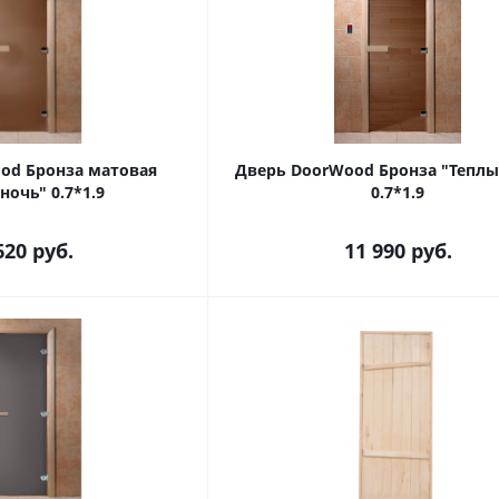
od Бронза матовая
Дверь DoorWood Бронза "Теплы
ночь" 0.7*1.9
0.7*1.9
620
руб.
11 990
руб.