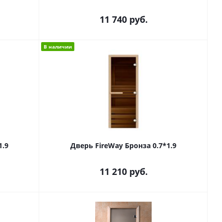
11 740
руб.
В наличии
1.9
Дверь FireWay Бронза 0.7*1.9
11 210
руб.