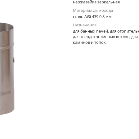
нержавейка зеркальная
Материал дымохода
сталь AiSi 439 0,8 мм
Назначение
для банных печей, для отопитель
для твердотопливных котлов, для
каминов и топок