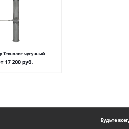
 Технолит чугунный
от
17 200 руб.
Будьте всег