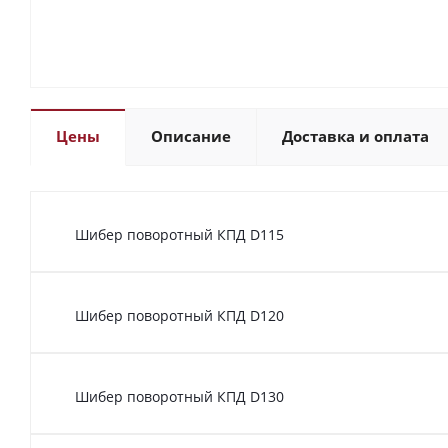
Цены
Описание
Доставка и оплата
Шибер поворотный КПД D115
Шибер поворотный КПД D120
Шибер поворотный КПД D130