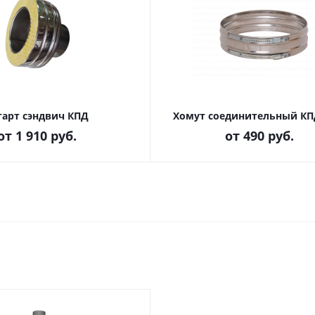
тарт сэндвич КПД
Хомут соединительный КП
от
1 910 руб.
от
490 руб.