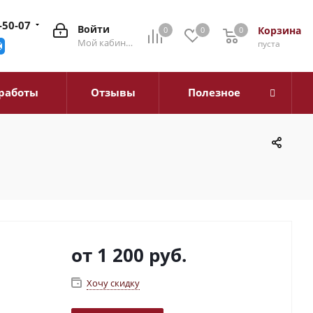
-50-07
Войти
Корзина
0
0
0
0
Мой кабинет
пуста
работы
Отзывы
Полезное
от
1 200 руб.
Хочу скидку