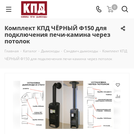
0
Комплект КПД ЧЁРНЫЙ Ф150 для
подключения печи-камина через
потолок
Главная
-
Каталог
-
Дымоходы
-
Сэндвич дымоходы
-
Комплект КПД
ЧЁРНЫЙ Ф150 для подключения печи-камина через потолок