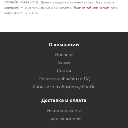
ОФЛАЙН-МАГАЗИНЕ. Делая предварительный заказ, Покупатель
заверяет, что ознакомился и согласен с
Политикой компании
, она
ему ясна и понятна.
О компании
Новости
Акции
Статьи
Политика обработки ПД
Согласие на обработку Cookie
Доставка и оплата
Наши магазины
Производители